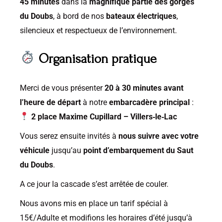
45 minutes
dans la
magnifique partie des gorges
du Doubs
, à bord de nos
bateaux électriques
,
silencieux et respectueux de l’environnement.
Organisation pratique
Merci de vous présenter
20 à 30 minutes avant
l’heure de départ
à notre
embarcadère principal
:
2 place Maxime Cupillard – Villers‑le‑Lac
Vous serez ensuite invités à
nous suivre avec votre
véhicule
jusqu’au
point d’embarquement du Saut
du Doubs
.
A ce jour la cascade s’est arrêtée de couler.
Nous avons mis en place un tarif spécial à
15€/Adulte et modifions les horaires d’été jusqu’à