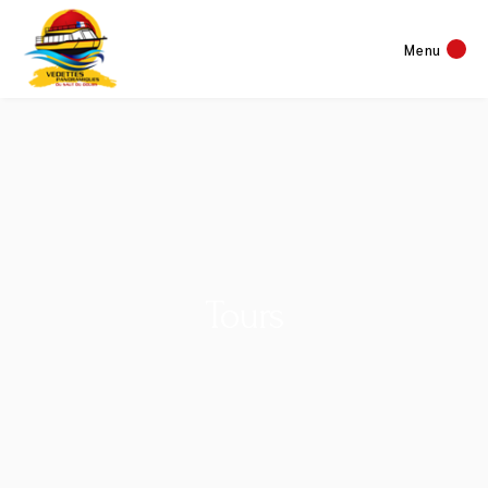
Menu
Tours