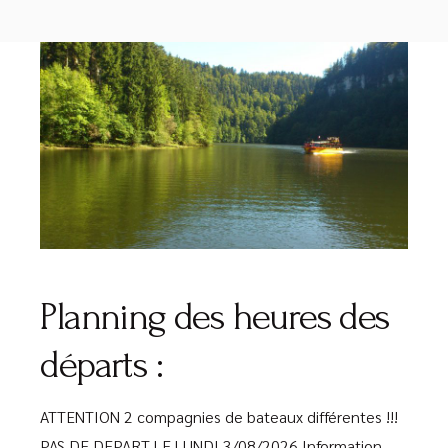
Lecteur
audio
Planning des heures des
départs :
ATTENTION 2 compagnies de bateaux différentes !!!
PAS DE DEPART LE LUNDI 3/08/2026 Information