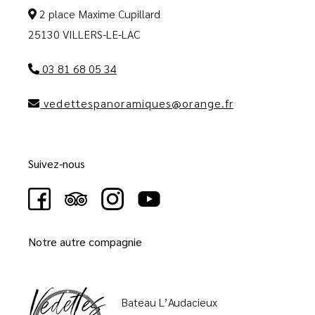
2 place Maxime Cupillard
25130 VILLERS-LE-LAC
03 81 68 05 34
vedettespanoramiques@orange.fr
Suivez-nous
Notre autre compagnie
Bateau L’Audacieux