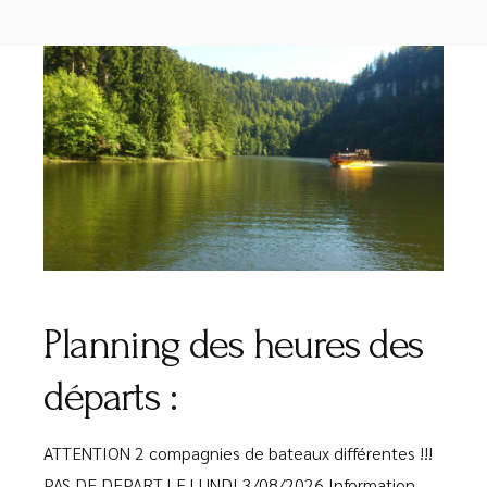
Lecteur
audio
Planning des heures des
départs :
ATTENTION 2 compagnies de bateaux différentes !!!
PAS DE DEPART LE LUNDI 3/08/2026 Information