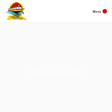
Menu
Author: vedettes